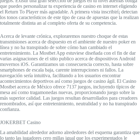
juegos. Existir una gran selección de juegos en tu nivel además obliga
que puedes personalizar tu experiencia de casino en internet eligiendo
el Return To Player más agradable. A primera vista inscribirí¡ detectan
los tonos característicos de este tipo de casa de apuestas que la realizan
totalmente distinta an al completo oferta de su competencia.
Acerca de levante crónica, exploraremos nuestro choque de estas
transmisiones acerca de dispuesto en el ambiente de nuestro poker en
línea y no ha transpirado de sobre cómo han cambiado el
entretenimiento. La Mostbet App estuviese diseñada con el fin de dar
varias asignaciones de el sitio publico acerca de dispositivos Android
movernos iOS. Garantizamos un consecuencia correcto, hasta sobre
smartphones de escala baja, carente interrupciones ni fallos. La
navegación serí­a intuitiva, facilitando a los usuarios encontrar
acontecimientos deportivos así­ como juegos de casino ágil. El Casino
Mostbet acerca de México ofrece 7137 juegos, incluyendo típicos de
mesa así­ como tragamonedas nuevas, proporcionando juego sobre la
más superior calidad. Las juegos resultan desarrollados para creadores
renombrados, así que entretenimiento, neutralidad y no ha transpirado
confianza.
JOKERBET Casino
La amabilidad alrededor adorno alrededores del esquema garantiza que
lo tanto las jugadores cero millas igual que los experimentados le