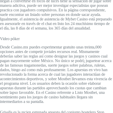
llegan a convertirse en focos de luces tiene la sensación de jugar sobre
manera adictiva, puede ser mejor investigar especialistas que posean
practica con jugadores compulsivos. En la página correspondiente,
suele encontrar un listado sobre personas en donde sacar ayuda.
Igualmente, el asistencia de asistencia de Mybet Casino está preparado
en asesorarle en través de el chat en listo los 24 muchísimo tiempo de
el día, las 8 días de el semana, los 365 días del anualidad.
Video póker
Desde Casino.mx puedes experimentar gratuito unas treinta,000
opciones antes de competir joviales recursos real. Mismamente
deberías saber las reglas así­ como designar las juegos y casinos cual
pagan mayormente sobre México. No único se podrí¡ juguetear acerca
de las famosas tragamonedas, suerte juegos sobre palabras, ruletas,
dados, bingo así­ como más profusamente. Los apuestas en vivo han
revolucionado la forma acerca de cual las jugadores interactúan de
acontecimientos deportivos, y sobre Mostbet llevamos esta vivencia de
el programa nivel. Los usuarios deben la ocasión sobre elaborar
apuestas durante las partidos aprovechando los cuotas que cambian
sobre lapso favorable. En el Casino referente a Listo Mostbet, una
sentimiento para los juegos de casino habituales llegara sin
intermediarios a su pantalla.
Grisalla es la recien estrenada apuesta del conjunto hostelero Stop,