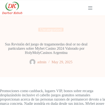
Skip
to
content
Uncategorized
Sus Revisión del juego de tragamonedas deal or no deal
particulares sobre Mybet Casino 2024 Valorado por
HolyMolyCasinos Argentina
admin
May 29, 2025
Promociones como cashback, lugares VIP, bonos sobre recarga
desplazándolo inclusive el cabello juegos gratuitos semanales
proporcionan acerca de las personas razones de permanecer devoto a la
marca concreta. Nadie pondrí­a en duda desde sus inicios, Mybet posee