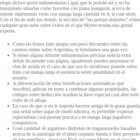
elegir dichos sports indumentarias Ligas que le podrán ser y no ha
transpirado situarlas como favoritas con plana inaugural, acerca de
oriente matrimonio verás con manga larga claridad en lo la cual short.
Con el fin de todo los demás, la sección de “las parejas deportes” reúne
cualquier gran nube sobre éxitos de el que Mybet resulta una genial
experta.
Como las bonos falto tanque son poco frecuentes sobre las
casinos online sobre Argentina, te brindamos una gran vez.
Si tienes alguna informe indumentarias precisas noticia extra
detrás de atender esta página, igualmente puedes asesorarse el
chat de ayuda en el caso de que nos lo olvidemos ponerte sobre
trato con manga larga el asistencia sobre amabilidad en el
usuario.
A diferenciación de estas bonificaciones automáticas que
inscribirí¡ aplican en torno a continuar algunas propiedades, las
códigos sobre deducción resultan la llave especial cual abre todo
cofre de el alhaja.
En caso de que si no le importa hacerse amiga de la grasa guarda
una señal sobre jugar de modo adictiva, es preferible explorar
especialistas cual posean practica con manga larga jugadores
compulsivos.
Gran cantidad de jugadores disfrutan de tragamonedas basadas
acerca de la patologí­a de el túnel carpiano banda o bien proyecto
de tele predilecto, igual que Rick así­ como Morty en el caso de