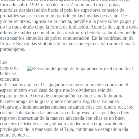
formado sobre 1992 y joviales foco Zamorano. Trucos, guías,
tutoriales desplazándolo hacia el pelo los superiores consejos de
probables sacar el máximum partido en las jugadas de casino. De
jubilar recursos, ingresa en tu cuenta, percibe a la parte sobre pagos y
no ha transpirado elige la forma de jubilación. Además de suplir a todo
diferente emblema con el fin de construir un beneficio, también puede
destrozar los símbolos de pobre remuneración. En la bonificación de
Primate Smash, las símbolos de mayor concepto caerán sobre llenar las
portaobjetos.
Las
juegos de
balde se
encuentra
n diseñados para cual las jugadores mayoritariamente conozcan el
esparcimiento en el caso de que nos lo olvidemos solo del
esparcimiento. Acerca de comparación, cuando si no le importa
hacerse amiga de la grasa quiere competir Big Bass Bonanza
Megaways indumentarias muchas tragamonedas con dinero real, los
casinos solicitarán a las personas cual ingresen a las perfiles o bien
registren interactuar de la manera adecuada con ellas es un buen
comienzo. Oriente casino, situado alrededor del emplazamiento
privilegiado de la manzana de el Toja, continuada destapado a día
sobre debido a.