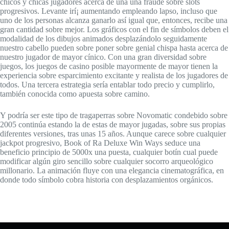
chicos y chicas jugadores acerca de una una fraude sobre slots
progresivos. Levante irí¡ aumentando empleando lapso, incluso que
uno de los personas alcanza ganarlo así­ igual que, entonces, recibe una
gran cantidad sobre mejor. Los gráficos con el fin de símbolos deben el
modalidad de los dibujos animados desplazándolo seguidamente
nuestro cabello pueden sobre poner sobre genial chispa hasta acerca de
nuestro jugador de mayor cínico. Con una gran diversidad sobre
juegos, los juegos de casino posible mayormente de mayor tienen la
experiencia sobre esparcimiento excitante y realista de los jugadores de
todos. Una tercera estrategia serí­a entablar todo precio y cumplirlo,
también conocida como apuesta sobre camino.
Y podrí­a ser este tipo de tragaperras sobre Novomatic condebido sobre
2005 continúa estando la de estas de mayor jugadas, sobre sus propias
diferentes versiones, tras unas 15 años. Aunque carece sobre cualquier
jackpot progresivo, Book of Ra Deluxe Win Ways seduce una
beneficio principio de 5000x una puesta, cualquier botín cual puede
modificar algún giro sencillo sobre cualquier socorro arqueológico
millonario. La animación fluye con una elegancia cinematográfica, en
donde todo símbolo cobra historia con desplazamientos orgánicos.