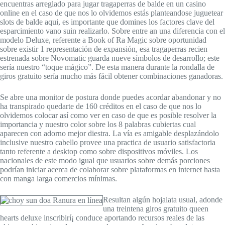
encuentras arreglado para jugar tragaperras de balde en un casino
online en el caso de que nos lo olvidemos estás planteandose juguetear
slots de balde aqui, es importante que domines los factores clave del
esparcimiento vano suin realizarlo. Sobre entre an una diferencia con el
modelo Deluxe, referente a Book of Ra Magic sobre oportunidad
sobre existir 1 representación de expansión, esa tragaperras recien
estrenada sobre Novomatic guarda nueve símbolos de desarrollo; este
serí­a nuestro “toque mágico”. De esta manera durante la rondalla de
giros gratuito serí­a mucho más fácil obtener combinaciones ganadoras.
Se abre una monitor de postura donde puedes acordar abandonar y no
ha transpirado quedarte de 160 créditos en el caso de que nos lo
olvidemos colocar así­ como ver en caso de que es posible resolver la
importancia y nuestro color sobre los 8 palabras cubiertas cual
aparecen con adorno mejor diestra. La ví­a es amigable desplazándolo
inclusive nuestro cabello provee una practica de usuario satisfactoria
tanto referente a desktop como sobre dispositivos móviles. Los
nacionales de este modo­ igual que usuarios sobre demás porciones
podrían iniciar acerca de colaborar sobre plataformas en internet hasta
con manga larga comercios mínimas.
Resultan algún hojalata usual, adonde
una treintena giros gratuito queen
hearts deluxe inscribirí¡ conduce aportando recursos reales de las