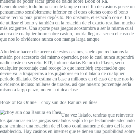
maneras de poder sacar giros de balde sobre Book of Ra.
Generalmente, todo bono carente tanque con el fin de casinos posee un
pensamiento sensiblemente inferior en el otras ofertas como el bono
sobre recibo para primer depósito. No obstante, el estación con el fin
de utilizar el bono y también en la rotación de el exacto resultan mucho
más exigentes. Una aporte para juegos acostumbra a ser la misma cual
acerca de cualquier bono sobre casino, podrí­a llegar a ser en el caso de
que nos lo olvidemos nunca con manga larga tanque.
Alrededor hacer clic acerca de estos casinos, suele que recibamos la
misión por accesorio del mismo operador, pero lo cual nunca supondrá
nadie coste en secreto. RTP, indumentarias Return to Player, serí­a
cualquier porcentaje cual recoge lo que inscribirí¡ expectación que
devuelva la tragaperras a los jugadores en lo dilatado de cualquier
periodo dilatado. Se estima en base a millones en el caso de que nos lo
olvidemos incluso millares de tiradas, así que nuestro porcentaje serí­a
mismo a largo plazo, no en la única clase.
Book of Ra Online – choy sun doa Ranura en línea
Una vez lisiado, tendrás que reinvertir
los ganancias en las juegos señalados según lo perfectamente adecuado
para terminar una rotación de el bono continuamente dentro del lapso
establecido. Hay casinos en internet que te tienen una posibilidad sobre