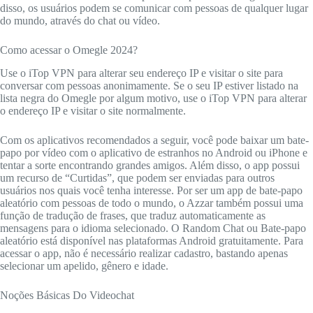
disso, os usuários podem se comunicar com pessoas de qualquer lugar
do mundo, através do chat ou vídeo.
Como acessar o Omegle 2024?
Use o iTop VPN para alterar seu endereço IP e visitar o site para
conversar com pessoas anonimamente. Se o seu IP estiver listado na
lista negra do Omegle por algum motivo, use o iTop VPN para alterar
o endereço IP e visitar o site normalmente.
Com os aplicativos recomendados a seguir, você pode baixar um bate-
papo por vídeo com o aplicativo de estranhos no Android ou iPhone e
tentar a sorte encontrando grandes amigos. Além disso, o app possui
um recurso de “Curtidas”, que podem ser enviadas para outros
usuários nos quais você tenha interesse. Por ser um app de bate-papo
aleatório com pessoas de todo o mundo, o Azzar também possui uma
função de tradução de frases, que traduz automaticamente as
mensagens para o idioma selecionado. O Random Chat ou Bate-papo
aleatório está disponível nas plataformas Android gratuitamente. Para
acessar o app, não é necessário realizar cadastro, bastando apenas
selecionar um apelido, gênero e idade.
Noções Básicas Do Videochat