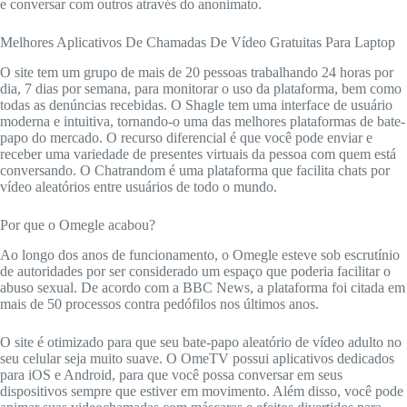
e conversar com outros através do anonimato.
Melhores Aplicativos De Chamadas De Vídeo Gratuitas Para Laptop
O site tem um grupo de mais de 20 pessoas trabalhando 24 horas por
dia, 7 dias por semana, para monitorar o uso da plataforma, bem como
todas as denúncias recebidas. O Shagle tem uma interface de usuário
moderna e intuitiva, tornando-o uma das melhores plataformas de bate-
papo do mercado. O recurso diferencial é que você pode enviar e
receber uma variedade de presentes virtuais da pessoa com quem está
conversando. O Chatrandom é uma plataforma que facilita chats por
vídeo aleatórios entre usuários de todo o mundo.
Por que o Omegle acabou?
Ao longo dos anos de funcionamento, o Omegle esteve sob escrutínio
de autoridades por ser considerado um espaço que poderia facilitar o
abuso sexual. De acordo com a BBC News, a plataforma foi citada em
mais de 50 processos contra pedófilos nos últimos anos.
O site é otimizado para que seu bate-papo aleatório de vídeo adulto no
seu celular seja muito suave. O OmeTV possui aplicativos dedicados
para iOS e Android, para que você possa conversar em seus
dispositivos sempre que estiver em movimento. Além disso, você pode