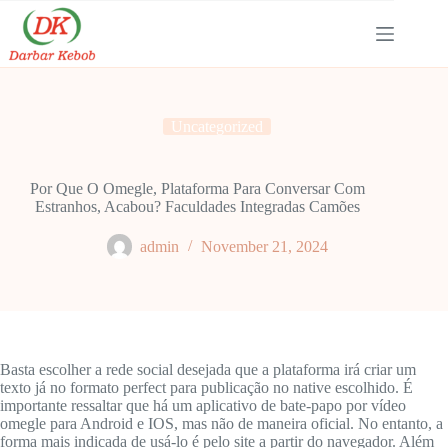
Skip
to
content
Uncategorized
Por Que O Omegle, Plataforma Para Conversar Com
Estranhos, Acabou? Faculdades Integradas Camões
admin
November 21, 2024
Basta escolher a rede social desejada que a plataforma irá criar um
texto já no formato perfect para publicação no native escolhido. É
importante ressaltar que há um aplicativo de bate-papo por vídeo
omegle para Android e IOS, mas não de maneira oficial. No entanto, a
forma mais indicada de usá-lo é pelo site a partir do navegador. Além