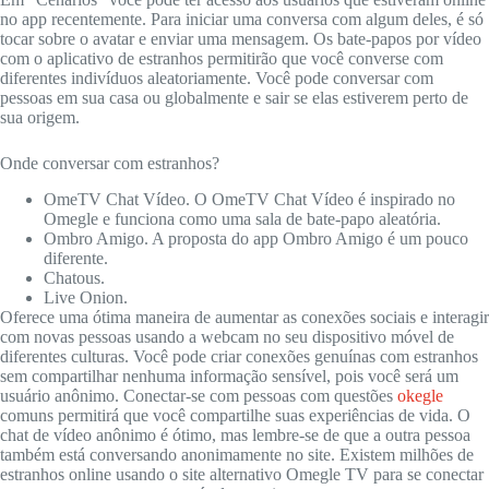
no app recentemente. Para iniciar uma conversa com algum deles, é só
tocar sobre o avatar e enviar uma mensagem. Os bate-papos por vídeo
com o aplicativo de estranhos permitirão que você converse com
diferentes indivíduos aleatoriamente. Você pode conversar com
pessoas em sua casa ou globalmente e sair se elas estiverem perto de
sua origem.
Onde conversar com estranhos?
OmeTV Chat Vídeo. O OmeTV Chat Vídeo é inspirado no
Omegle e funciona como uma sala de bate-papo aleatória.
Ombro Amigo. A proposta do app Ombro Amigo é um pouco
diferente.
Chatous.
Live Onion.
Oferece uma ótima maneira de aumentar as conexões sociais e interagir
com novas pessoas usando a webcam no seu dispositivo móvel de
diferentes culturas. Você pode criar conexões genuínas com estranhos
sem compartilhar nenhuma informação sensível, pois você será um
usuário anônimo. Conectar-se com pessoas com questões
okegle
comuns permitirá que você compartilhe suas experiências de vida. O
chat de vídeo anônimo é ótimo, mas lembre-se de que a outra pessoa
também está conversando anonimamente no site. Existem milhões de
estranhos online usando o site alternativo Omegle TV para se conectar