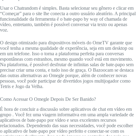
Usar o Chatrandom é simples. Basta selecionar seu gênero e clicar em
“Começar” para o site lhe conecta a outro usuário aleatório. A principal
funcionalidade da ferramenta é o bate-papo by way of chamada de
vídeo, entretanto, também é possível conversar via texto ou apenas
voz.
O design otimizado para dispositivos móveis do OmeTV garante que
você tenha a mesma qualidade de experiência, seja em um desktop ou
em um telefone. Isso o torna a plataforma perfeita para conversas
espontâneas com estranhos, mesmo quando você está em movimento.
Na plataforma, é possível desfrutar de infinitas salas de bate-papo sem
precisar criar uma conta, e tudo isso de graça. O Bazoocam se destaca
das outras alternativas ao Omegle porque, além de conhecer novas
pessoas, você pode participar de divertidos jogos multijogador como
Tetris e Jogo da Velha.
Como Acessar O Omegle Depois De Ser Banido?
É hora de concluir a discussão sobre aplicativos de chat em vídeo em
grupo . Você fez uma viagem informativa em uma ampla variedade de
aplicativos de bate-papo por vídeo e seus excelentes recursos
relacionados. Dependendo das suas necessidades, você pode escolher
o aplicativo de bate-papo por vídeo perfeito e conectar-se com os