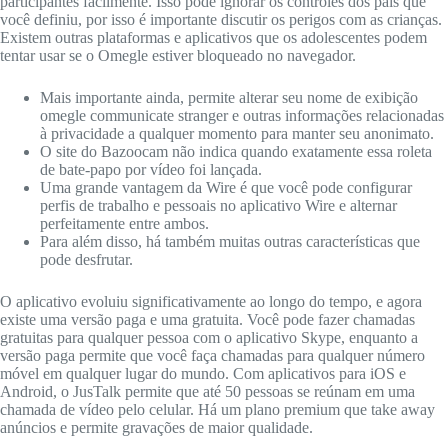
participantes facilmente. Isso pode ignorar os controles dos pais que
você definiu, por isso é importante discutir os perigos com as crianças.
Existem outras plataformas e aplicativos que os adolescentes podem
tentar usar se o Omegle estiver bloqueado no navegador.
Mais importante ainda, permite alterar seu nome de exibição
omegle communicate stranger e outras informações relacionadas
à privacidade a qualquer momento para manter seu anonimato.
O site do Bazoocam não indica quando exatamente essa roleta
de bate-papo por vídeo foi lançada.
Uma grande vantagem da Wire é que você pode configurar
perfis de trabalho e pessoais no aplicativo Wire e alternar
perfeitamente entre ambos.
Para além disso, há também muitas outras características que
pode desfrutar.
O aplicativo evoluiu significativamente ao longo do tempo, e agora
existe uma versão paga e uma gratuita. Você pode fazer chamadas
gratuitas para qualquer pessoa com o aplicativo Skype, enquanto a
versão paga permite que você faça chamadas para qualquer número
móvel em qualquer lugar do mundo. Com aplicativos para iOS e
Android, o JusTalk permite que até 50 pessoas se reúnam em uma
chamada de vídeo pelo celular. Há um plano premium que take away
anúncios e permite gravações de maior qualidade.