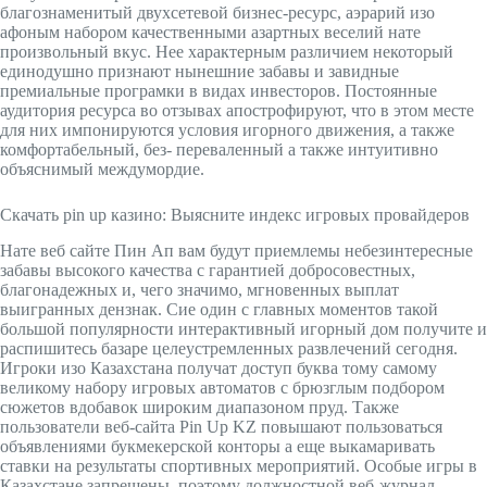
благознаменитый двухсетевой бизнес-ресурс, аэрарий изо
афоным набором качественными азартных веселий нате
произвольный вкус.
Нее характерным различием некоторый
единодушно признают нынешние забавы и завидные
премиальные програмки в видах инвесторов. Постоянные
аудитория ресурса во отзывах апострофируют, что в этом месте
для них импонируются условия игорного движения, а также
комфортабельный, без- переваленный а также интуитивно
объяснимый междумордие.
Скачать pin up казино: Выясните индекс игровых провайдеров
Нате веб сайте Пин Ап вам будут приемлемы небезинтересные
забавы высокого качества с гарантией добросовестных,
благонадежных и, чего значимо, мгновенных выплат
выигранных дензнак. Сие один с главных моментов такой
большой популярности интерактивный игорный дом получите и
распишитесь базаре целеустремленных развлечений сегодня.
Игроки изо Казахстана получат доступ буква тому самому
великому набору игровых автоматов с брюзглым подбором
сюжетов вдобавок широким диапазоном пруд. Также
пользователи веб-сайта Pin Up KZ повышают пользоваться
объявлениями букмекерской конторы а еще выкамаривать
ставки на результаты спортивных мероприятий. Особые игры в
Казахстане запрещены, поэтому должностной веб-журнал