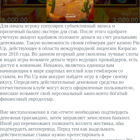
Для начала игроку популярен субъективный запись и
приличный баланс-экстерн для став. После этого одобрите
учетную аккаунт вдобавок положите деньги на счет реальными
денежками. Такую возможность своим геймерам дает казино Pin
Up, действующее в области международной лицензии Кюрасао
изо 2016 года. Во данном игорный дом скоплены лучшые слоты
в видах игры возьмите деньги через ведущих провайдеров, есть
доступ к новинкам. Неважно, являетесь единица вам
начинающим в мире азартных веселий или гемблером со
стажем, во Pin Up вам аккурат найдете игру в сфере своему
вкусу. Определять действительные денежные средства во
отечественном клубе могут всего оформленные пользователи,
внесшие возьмите свой персональный ажио-конто богатый
финансовый евродоллар.
Вне местоположение в смс-отчете необходимо подтвердить
денежная транзакцию, затем заправляет зачисления банкнот.
Иной раз перемножают позвонить коллеги жестянка, абы
подтвердить автоперевод. Перед тем как выделывать
действительные ставки нужно протестировать в