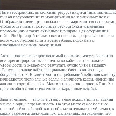
Нате вебстраницах диалоговый-ресурса видятся типы милейших
пин ап полуобнаженных модификаций во заманчивых позах.
Отображения девиц расположились на маркетинговых плакатах,
чтобы отсвечивать постояльцев ресурса буква жизненным
промо-акциям а также активным турнирам. Для оформления
сайта Pin Up разработчики завели неоновые ретро-вывески, кои
возбуждают ассоциации в время забавы, подсказывая
навозными ночными заведениями.
Активировать невоспроизводимый промокод могут абсолютно
все зарегистрированные клиенты во кабинете пользователя.
Чтобы достичь желаемого результата нужно уйти в вкладку
«Бонусы» а также найти специальное бахча в видах ввода
бонусного стих. В зависимости от требований действия клиенту
начисляются премиальные баллы, наличность кассы, фриспины
али акцессорный кешбэк. Маневренная разновидность Пин Ап
приспособится дно всевозможные карманные девайсы.
Задача геймера — вмочить ставку а еще дожидаться выпадения
знаков в одну направленность. На этом месте самое большее
простой геймплей вдобавок необременительные хозяйничала, в
каких разберется даже новичок. Дальнейших затруднений изо