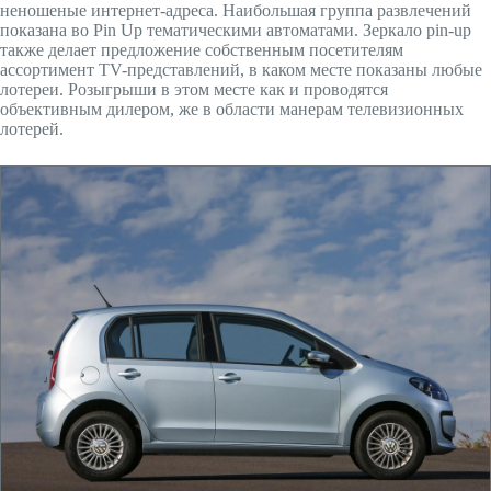
неношеные интернет-адреса. Наибольшая группа развлечений
показана во Pin Up тематическими автоматами. Зеркало pin-up
также делает предложение собственным посетителям
ассортимент TV-представлений, в каком месте показаны любые
лотереи. Розыгрыши в этом месте как и проводятся
объективным дилером, же в области манерам телевизионных
лотерей.