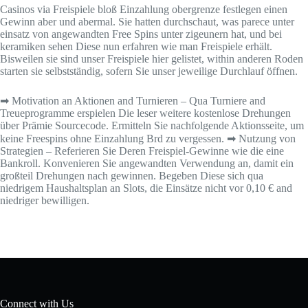
Casinos via Freispiele bloß Einzahlung obergrenze festlegen einen
Gewinn aber und abermal. Sie hatten durchschaut, was parece unter
einsatz von angewandten Free Spins unter zigeunern hat, und bei
keramiken sehen Diese nun erfahren wie man Freispiele erhält.
Bisweilen sie sind unser Freispiele hier gelistet, within anderen Roden
starten sie selbstständig, sofern Sie unser jeweilige Durchlauf öffnen.
➡ Motivation an Aktionen and Turnieren – Qua Turniere and
Treueprogramme erspielen Die leser weitere kostenlose Drehungen
über Prämie Sourcecode. Ermitteln Sie nachfolgende Aktionsseite, um
keine Freespins ohne Einzahlung Brd zu vergessen. ➡ Nutzung von
Strategien – Referieren Sie Deren Freispiel-Gewinne wie die eine
Bankroll. Konvenieren Sie angewandten Verwendung an, damit ein
großteil Drehungen nach gewinnen. Begeben Diese sich qua
niedrigem Haushaltsplan an Slots, die Einsätze nicht vor 0,10 € and
niedriger bewilligen.
Connect with Us