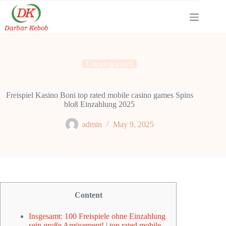
Skip
to
content
Uncategorized
Freispiel Kasino Boni top rated mobile casino games Spins
bloß Einzahlung 2025
admin
May 9, 2025
Content
Insgesamt: 100 Freispiele ohne Einzahlung
sein große Amüsement! | top rated mobile