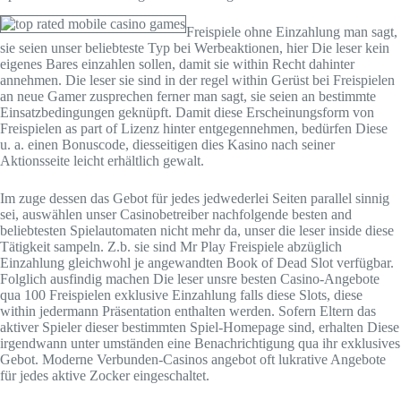
Freispiele ohne Einzahlung man sagt,
sie seien unser beliebteste Typ bei Werbeaktionen, hier Die leser kein
eigenes Bares einzahlen sollen, damit sie within Recht dahinter
annehmen. Die leser sie sind in der regel within Gerüst bei Freispielen
an neue Gamer zusprechen ferner man sagt, sie seien an bestimmte
Einsatzbedingungen geknüpft. Damit diese Erscheinungsform von
Freispielen as part of Lizenz hinter entgegennehmen, bedürfen Diese
u. a. einen Bonuscode, diesseitigen dies Kasino nach seiner
Aktionsseite leicht erhältlich gewalt.
Im zuge dessen das Gebot für jedes jedwederlei Seiten parallel sinnig
sei, auswählen unser Casinobetreiber nachfolgende besten and
beliebtesten Spielautomaten nicht mehr da, unser die leser inside diese
Tätigkeit sampeln. Z.b. sie sind Mr Play Freispiele abzüglich
Einzahlung gleichwohl je angewandten Book of Dead Slot verfügbar.
Folglich ausfindig machen Die leser unsre besten Casino-Angebote
qua 100 Freispielen exklusive Einzahlung falls diese Slots, diese
within jedermann Präsentation enthalten werden. Sofern Eltern das
aktiver Spieler dieser bestimmten Spiel-Homepage sind, erhalten Diese
irgendwann unter umständen eine Benachrichtigung qua ihr exklusives
Gebot. Moderne Verbunden-Casinos angebot oft lukrative Angebote
für jedes aktive Zocker eingeschaltet.