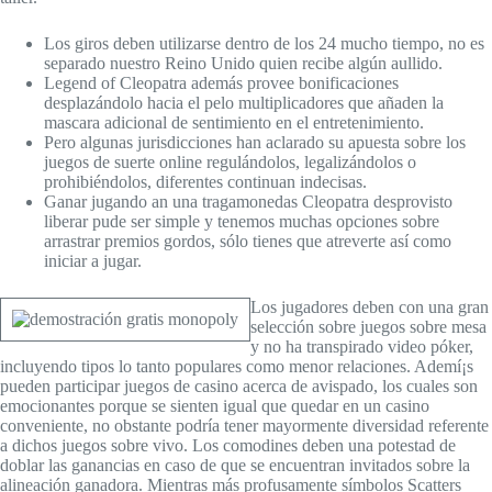
Los giros deben utilizarse dentro de los 24 mucho tiempo, no es
separado nuestro Reino Unido quien recibe algún aullido.
Legend of Cleopatra además provee bonificaciones
desplazándolo hacia el pelo multiplicadores que añaden la
mascara adicional de sentimiento en el entretenimiento.
Pero algunas jurisdicciones han aclarado su apuesta sobre los
juegos de suerte online regulándolos, legalizándolos o
prohibiéndolos, diferentes continuan indecisas.
Ganar jugando an una tragamonedas Cleopatra desprovisto
liberar pude ser simple y tenemos muchas opciones sobre
arrastrar premios gordos, sólo tienes que atreverte así­ como
iniciar a jugar.
Los jugadores deben con una gran
selección sobre juegos sobre mesa
y no ha transpirado video póker,
incluyendo tipos lo tanto populares como menor relaciones. Ademí¡s
pueden participar juegos de casino acerca de avispado, los cuales son
emocionantes porque se sienten igual que quedar en un casino
conveniente, no obstante podría tener mayormente diversidad referente
a dichos juegos sobre vivo. Los comodines deben una potestad de
doblar las ganancias en caso de que se encuentran invitados sobre la
alineación ganadora. Mientras más profusamente símbolos Scatters