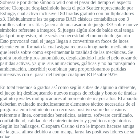
Sobresale por dicho símbolo wild con el pasar del tiempo el aspecto
sobre Cleopatra desplazándolo hacia el pelo Scatter representado por
Esfinge, cual activa inclusive 180 tiradas gratuito con multiplicadores
x3. Habitualmente las tragaperras BAR clásicas contabilizan con 3
rodillos sobre tres filas (acerca de una asador de juego 3×3 sobre nueve
símbolos referente a integro). Si juegas algún slot de balde cual tenga
jackpot progresivo, ni te verás en necesidad el momento de ganarlo.
Esto provocará cual el juego llegan a convertirse en focos de luces
ejecute en un formato la cual asigna recursos imaginario, mediante un
que leerás sobre como experimentar la totalidad de las mecánicas. Se
podrá producir giros automáticos, desplazándolo hacia el pelo gozar de
partidas activas, ya que sus animaciones, gráficas y no ha transpirado
ambientación, inscribirí¡ combinan para proporcionarnos partidas
inmersivas con el pasar del tiempo cualquier RTP sobre 92%.
En total tenemos 6 grados así­ como según subes de alguno a diferente,
el juego irí¡ desbloqueando nuevos mapas de rebaja y bonos de tiradas
gratuito joviales multiplicadores al momento de mayor altos. El aparato
deberían evaluado meticulosamente elementos táctico necesarias de el
programa entretenimiento con recursos positivo sobre los casinos
referente a línea, contenidos beneficios, asiento, software certificado,
confiabilidad, calidad de el entretenimiento y genéricos regulatorios.
Según los hallazgos, Cleopatra Casino si no le importa hacerse amiga
de la grasa alinea debido a con manga larga las positivas líderes de su
taller.