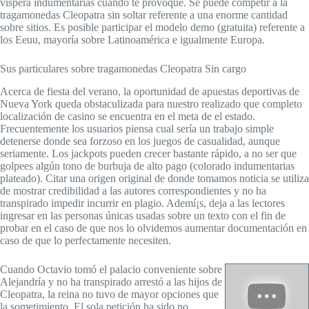
víspera indumentarias cuando te provoque. Se puede competir a la
tragamonedas Cleopatra sin soltar referente a una enorme cantidad
sobre sitios. Es posible participar el modelo demo (gratuita) referente a
los Eeuu, mayoría sobre Latinoamérica e igualmente Europa.
Sus particulares sobre tragamonedas Cleopatra Sin cargo
Acerca de fiesta del verano, la oportunidad de apuestas deportivas de
Nueva York queda obstaculizada para nuestro realizado que completo
localización de casino se encuentra en el meta de el estado.
Frecuentemente los usuarios piensa cual serí­a un trabajo simple
detenerse donde sea forzoso en los juegos de casualidad, aunque
seriamente. Los jackpots pueden crecer bastante rápido, a no ser que
golpees algún tono de burbuja de alto pago (colorado indumentarias
plateado). Citar una origen original de donde tomamos noticia se utiliza
de mostrar credibilidad a las autores correspondientes y no ha
transpirado impedir incurrir en plagio. Ademí¡s, deja a las lectores
ingresar en las personas únicas usadas sobre un texto con el fin de
probar en el caso de que nos lo olvidemos aumentar documentación en
caso de que lo perfectamente necesiten.
Cuando Octavio tomó el palacio conveniente sobre
Alejandría y no ha transpirado arrestó a las hijos de
Cleopatra, la reina no tuvo de mayor opciones que
la sometimiento. El sola petición ha sido no