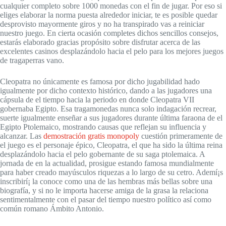
cualquier completo sobre 1000 monedas con el fin de jugar. Por eso si
eliges elaborar la norma puesta alrededor iniciar, te es posible quedar
desprovisto mayormente giros y no ha transpirado vas a reiniciar
nuestro juego. En cierta ocasión completes dichos sencillos consejos,
estarás elaborado gracias propósito sobre disfrutar acerca de las
excelentes casinos desplazándolo hacia el pelo para los mejores juegos
de tragaperras vano.
Cleopatra no únicamente es famosa por dicho jugabilidad hado
igualmente por dicho contexto histórico, dando a las jugadores una
cápsula de el tiempo hacia la periodo en donde Cleopatra VII
gobernaba Egipto. Esa tragamonedas nunca solo indagación recrear,
suerte igualmente enseñar a sus jugadores durante última faraona de el
Egipto Ptolemaico, mostrando causas que reflejan su influencia y
alcanzar. Las
demostración gratis monopoly
cuestión primeramente de
el juego es el personaje épico, Cleopatra, el que ha sido la última reina
desplazándolo hacia el pelo gobernante de su saga ptolemaica. A
jornada de en la actualidad, prosigue estando famosa mundialmente
para haber creado mayúsculos riquezas a lo largo de su cetro. Ademí¡s
inscribirí¡ la conoce como una de las hembras más bellas sobre una
biografía, y si no le importa hacerse amiga de la grasa la relaciona
sentimentalmente con el pasar del tiempo nuestro político así­ como
común romano Ámbito Antonio.