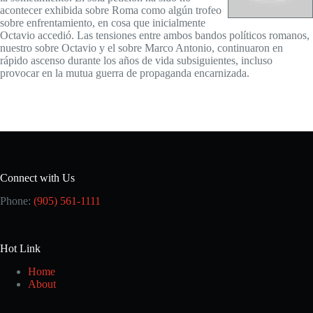
acontecer exhibida sobre Roma como algún trofeo
sobre enfrentamiento, en cosa que inicialmente
Octavio accedió. Las tensiones entre ambos bandos políticos romanos,
nuestro sobre Octavio y el sobre Marco Antonio, continuaron en
rápido ascenso durante los años de vida subsiguientes, incluso
provocar en la mutua guerra de propaganda encarnizada.
Connect with Us
Phone:
(905) 561-1111
Hot Link
Home
About