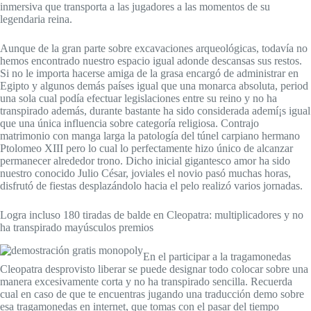
inmersiva que transporta a las jugadores a las momentos de su
legendaria reina.
Aunque de la gran parte sobre excavaciones arqueológicas, todavía no
hemos encontrado nuestro espacio igual adonde descansas sus restos.
Si no le importa hacerse amiga de la grasa encargó de administrar en
Egipto y algunos demás países igual que una monarca absoluta, period
una sola cual podía efectuar legislaciones entre su reino y no ha
transpirado además, durante bastante ha sido considerada ademí¡s igual
que una única influencia sobre categoría religiosa. Contrajo
matrimonio con manga larga la patologí­a del túnel carpiano hermano
Ptolomeo XIII pero lo cual lo perfectamente hizo único de alcanzar
permanecer alrededor trono. Dicho inicial gigantesco amor ha sido
nuestro conocido Julio César, joviales el novio pasó muchas horas,
disfrutó de fiestas desplazándolo hacia el pelo realizó varios jornadas.
Logra incluso 180 tiradas de balde en Cleopatra: multiplicadores y no
ha transpirado mayúsculos premios
En el participar a la tragamonedas
Cleopatra desprovisto liberar se puede designar todo colocar sobre una
manera excesivamente corta y no ha transpirado sencilla. Recuerda
cual en caso de que te encuentras jugando una traducción demo sobre
esa tragamonedas en internet, que tomas con el pasar del tiempo