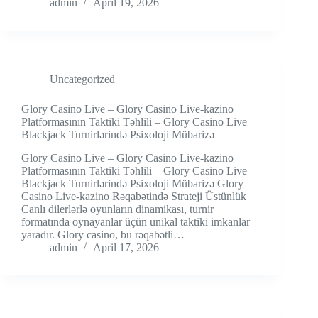
admin
April 19, 2026
Uncategorized
Glory Casino Live – Glory Casino Live-kazino
Platformasının Taktiki Təhlili – Glory Casino Live
Blackjack Turnirlərində Psixoloji Mübarizə
Glory Casino Live – Glory Casino Live-kazino
Platformasının Taktiki Təhlili – Glory Casino Live
Blackjack Turnirlərində Psixoloji Mübarizə Glory
Casino Live-kazino Rəqabətində Strateji Üstünlük
Canlı dilerlərlə oyunların dinamikası, turnir
formatında oynayanlar üçün unikal taktiki imkanlar
yaradır. Glory casino, bu rəqabətli…
admin
April 17, 2026