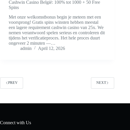
Cashwin Casino België: 100% tot 1000 + 50 Free
Spins
Met onze welkomstbonus begin je meteen met een
voorsprong! Gratis spins winsten hebben meestal
een lagere requirement cashwin casino van 25x. We
nemen verantwoord spelen serieus en controleren dit
tijdens het verificatieproces. Het hele proces duurt
ongeveer 2 minuten —…
admin
April 12, 2026
PREV
NEXT
Connect with Us