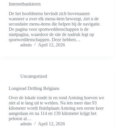
Internetbankieren
De het hoofdmenu bevindt zich bovenaanen
wanneer u over elk menu-item beweegt, ziet u de
secundaire menu-items die helpen bij de navigatie.
De pagina voor sportweddenschappen is de
startpagina, waardoor de site de nadruk legt op
sportweddenschappen. Deze hebben…
admin
April 12, 2026
Uncategorized
Longread Drifting Belgians
Over de lokale ronde in en rond Antoing hoeven we
niet al te lang uit te weiden. Na iets meer dan 93
kilometer wordt finishplaats Antoing een eerste keer
aangedaan en na 114 en 139 kilometer krijgt het
peloton al…
admin
April 12, 2026