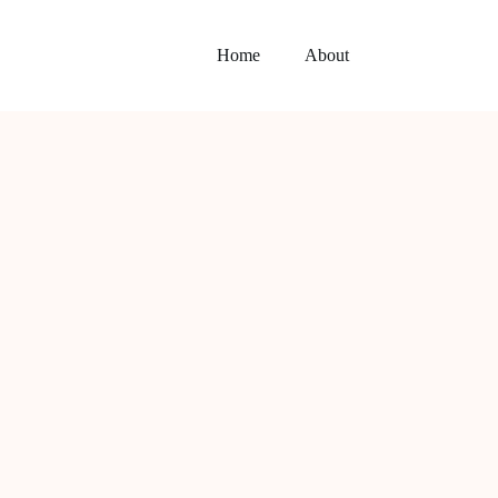
Home
About