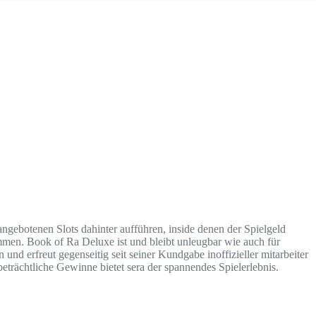
ngebotenen Slots dahinter aufführen, inside denen der Spielgeld
ommen.
Book of Ra Deluxe ist und bleibt unleugbar wie auch für
nd erfreut gegenseitig seit seiner Kundgabe inoffizieller mitarbeiter
trächtliche Gewinne bietet sera der spannendes Spielerlebnis.