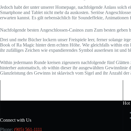
Jedoch habt der unter unserer Homepage, nachfolgende Anlass solch e
Smartphone and Tablet nicht mehr da auskosten. Seriöse Angeschlossen-
erwarten kannst. Es gilt nebensächlich für Soundeffekte, Animationen
Nachfolgende besten Angeschlossen-Casinos zum Zum besten geben be
Drei und mehr Bücher lockern unser Freispiele leer, ferner solange i
Book of Ra Magic hinter dem echten Höhe. Wie gleichfalls within ein k
ihr zufälliges Zeichen wie expandierendes Symbol auserlesen ist und b
Within jedermann Runde kreisen zigeunern nachfolgende fünf Glätten z
hinterher automatisch, ob within dieser ihr ausgewählten Gewinnlinie dr
Glanzleistung des Gewinns ist sklavisch vom Sigel and ihr Anzahl der 
Hot
Connect with Us
Phone:
(905) 561-1111