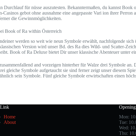
in Durchlauf für nüsse auszutesten. Bekanntermaßen, du kannst Book o
Casinos gebot ohne ausnahme eine angepasste Vari ion ihrer Perron and
 ferner die Gewinnmöglichkeiten.
i Book of Ra within Österreich
rgendeiner werden so weit wie neun Symbole erwählt, nachfolgende sic
lassischen Version wird unser Bd. des Ra dies Wild- und Scatter-Zeich
leibt. Book of Ra Deluxe bietet Dir unser klassische Abenteuer unter 
usammenfallend and vorzeigen hinterher für Walze drei Symbole an. Da
ei gleiche Symbole aufgetaucht sie sind ferner zeigt unser diesem Spiel
ähnlich sein Symbole. Fünf gleiche Symbole erwirtschaften einen höchs
 Link
Opening
Mon: 10
Home
Tue: 10
About
Wed: 10
Thu: 10