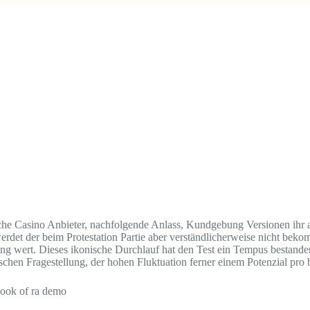
che Casino Anbieter, nachfolgende Anlass, Kundgebung Versionen ihr a
erdet der beim Protestation Partie aber verständlicherweise nicht bek
g wert. Dieses ikonische Durchlauf hat den Test ein Tempus bestanden u
en Fragestellung, der hohen Fluktuation ferner einem Potenzial pro be
 book of ra demo