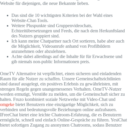
Website für diejenigen, die neue Bekannte lieben.
Das sind die 10 wichtigsten Kriterien bei der Wahl eines
Website-Chat-Tools.
Weitere Pluspunkte sind Gruppenvideochats,
Echtzeitübersetzungen und Feeds, die nach dem Herkunftsland
des Nutzers gruppiert sind.
Ich kann meine Chatpartner nach Ort sortieren, habe aber auch
die Möglichkeit, Videoanrufe anhand von Profilbildern
anzunehmen oder abzulehnen.
Achte dabei allerdings auf die Inhalte für für Erwachsene und
gib niemals non-public Informationen preis.
OmeTV Alternative ist verpflichtet, einen sicheren und einladenden
Raum für alle Nutzer zu schaffen. Unsere Gemeinschaftsrichtlinien
sind darauf ausgelegt, ein positives Erlebnis zu gewährleisten, mit
strengen Regeln gegen unangemessenes Verhalten. OmeTV-Nutzer
werden ermutigt, Verstöße zu melden, um die Gemeinschaft sicher zu
halten. Fruzo kombiniert soziale Netzwerke mit Video-Chat und
omgeke
bietet Benutzern eine einzigartige Möglichkeit, sich zu
verbinden und bedeutungsvolle Beziehungen online aufzubauen.
IFreeChat bietet eine leichte Chatroom-Erfahrung, die es Benutzern
ermöglicht, schnell und einfach Online-Gespräche zu führen. YesiChat
bietet sofortigen Zugang zu anonymen Chatrooms, sodass Benutzer