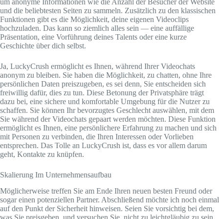
um anonyme Informationen wie die Anzahl der Besucher der Website
und die beliebtesten Seiten zu sammeln. Zusätzlich zu den klassischen
Funktionen gibt es die Möglichkeit, deine eigenen Videoclips
hochzuladen. Das kann so ziemlich alles sein — eine auffällige
Präsentation, eine Vorführung deines Talents oder eine kurze
Geschichte über dich selbst.
Ja, LuckyCrush ermöglicht es Ihnen, während Ihrer Videochats
anonym zu bleiben. Sie haben die Möglichkeit, zu chatten, ohne Ihre
persönlichen Daten preiszugeben, es sei denn, Sie entscheiden sich
freiwillig dafür, dies zu tun. Diese Betonung der Privatsphäre trägt
dazu bei, eine sichere und komfortable Umgebung für die Nutzer zu
schaffen. Sie können Ihr bevorzugtes Geschlecht auswählen, mit dem
Sie während der Videochats gepaart werden möchten. Diese Funktion
ermöglicht es Ihnen, eine persönlichere Erfahrung zu machen und sich
mit Personen zu verbinden, die Ihren Interessen oder Vorlieben
entsprechen. Das Tolle an LuckyCrush ist, dass es vor allem darum
geht, Kontakte zu knüpfen.
Skalierung Im Unternehmensaufbau
Möglicherweise treffen Sie am Ende Ihren neuen besten Freund oder
sogar einen potenziellen Partner. Abschließend möchte ich noch einmal
auf den Punkt der Sicherheit hinweisen. Seien Sie vorsichtig bei dem,
was Sie preisgeben, und versuchen Sie, nicht zu leichtgläubig zu sein.