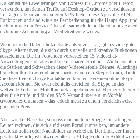
Du kannst die Erweiterungen von Express für Chrome oder Firefox
verwenden, um deinen Traffic auf Desktop-Geräten zu verschlüsseln.
Im Gegensatz zu vielen anderen VPN bieten diese Apps alle VPN-
Funktionen und sind wie eine Fernbedienung für die Haupt-App (und
nicht nur wie ein Proxy). Chatspin sammelt deine Daten, gibt sie aber
nicht ohne Zustimmung an Werbetreibende weiter.
Wenn man die Datenschutzdebatte außen vor lässt, gibt es viele gute
Skype-Alternativen, die sich durch sinnvolle und kreative Funktionen
auszeichnen. Die im Folgenden vorgestellten 15 Videochat-
Anwendungen sind allesamt free of charge erhältlich. Wir beleuchten
die Stärken und Schwächen dieser Videotelefonie-Dienste. Allerdings
brauchen Ihre Kommunikationspartner auch ein Skype-Konto, damit
Sie diese free of charge kontaktieren können. Personen ohne Skype-
Account können Sie zwar ebenfalls erreichen, da Skype an das
weltweite Fest- und Mobilfunknetz angebunden ist. Hierbei zahlen Sie
aber für Anrufe und für den SMS-Versand über ein im Vorfeld
erworbenes Guthaben – das jedoch meist zu einem vergleichsweise
günstigen Preis.
Aber wie bei Basechat, so muss man auch in Omegle mit schrägen
Leuten rechnen, die sich auf diesem Portal rumtreiben, um andere
Leute zu trollen oder Nacktbilder zu verbreiten. Der Link, der Ihnen
geschickt wurde, ist entweder älter als 30 Tage oder der Artikel wurde