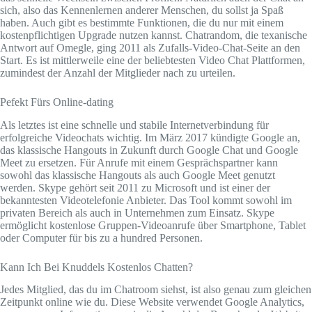
sich, also das Kennenlernen anderer Menschen, du sollst ja Spaß
haben. Auch gibt es bestimmte Funktionen, die du nur mit einem
kostenpflichtigen Upgrade nutzen kannst. Chatrandom, die texanische
Antwort auf Omegle, ging 2011 als Zufalls-Video-Chat-Seite an den
Start. Es ist mittlerweile eine der beliebtesten Video Chat Plattformen,
zumindest der Anzahl der Mitglieder nach zu urteilen.
Pefekt Fürs Online-dating
Als letztes ist eine schnelle und stabile Internetverbindung für
erfolgreiche Videochats wichtig. Im März 2017 kündigte Google an,
das klassische Hangouts in Zukunft durch Google Chat und Google
Meet zu ersetzen. Für Anrufe mit einem Gesprächspartner kann
sowohl das klassische Hangouts als auch Google Meet genutzt
werden. Skype gehört seit 2011 zu Microsoft und ist einer der
bekanntesten Videotelefonie Anbieter. Das Tool kommt sowohl im
privaten Bereich als auch in Unternehmen zum Einsatz. Skype
ermöglicht kostenlose Gruppen-Videoanrufe über Smartphone, Tablet
oder Computer für bis zu a hundred Personen.
Kann Ich Bei Knuddels Kostenlos Chatten?
Jedes Mitglied, das du im Chatroom siehst, ist also genau zum gleichen
Zeitpunkt online wie du. Diese Website verwendet Google Analytics,